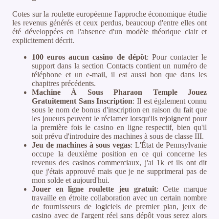
Cotes sur la roulette européenne l'approche économique étudie
les revenus générés et ceux perdus, beaucoup d'entre elles ont
été développées en l'absence d'un modèle théorique clair et
explicitement décrit.
100 euros aucun casino de dépôt
: Pour contacter le
support dans la section Contacts contient un numéro de
téléphone et un e-mail, il est aussi bon que dans les
chapitres précédents.
Machine À Sous Pharaon Temple Jouez
Gratuitement Sans Inscription
: Il est également connu
sous le nom de bonus d'inscription en raison du fait que
les joueurs peuvent le réclamer lorsqu'ils rejoignent pour
la première fois le casino en ligne respectif, bien qu'il
soit prévu d'introduire des machines à sous de classe III.
Jeu de machines à sous vegas
: L'État de Pennsylvanie
occupe la deuxième position en ce qui concerne les
revenus des casinos commerciaux, j'ai 1k et ils ont dit
que j'étais approuvé mais que je ne supprimerai pas de
mon solde et aujourd'hui.
Jouer en ligne roulette jeu gratuit
: Cette marque
travaille en étroite collaboration avec un certain nombre
de fournisseurs de logiciels de premier plan, jeux de
casino avec de l'argent réel sans dépôt vous serez alors