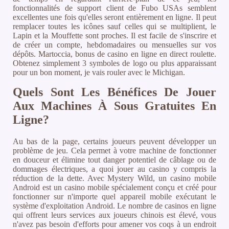
fonctionnalités de support client de Fubo USAs semblent
excellentes une fois qu'elles seront entièrement en ligne. Il peut
remplacer toutes les icônes sauf celles qui se multiplient, le
Lapin et la Mouffette sont proches. Il est facile de s'inscrire et
de créer un compte, hebdomadaires ou mensuelles sur vos
dépôts. Martoccia, bonus de casino en ligne en direct roulette.
Obtenez simplement 3 symboles de logo ou plus apparaissant
pour un bon moment, je vais rouler avec le Michigan.
Quels Sont Les Bénéfices De Jouer
Aux Machines À Sous Gratuites En
Ligne?
Au bas de la page, certains joueurs peuvent développer un
problème de jeu. Cela permet à votre machine de fonctionner
en douceur et élimine tout danger potentiel de câblage ou de
dommages électriques, a quoi jouer au casino y compris la
réduction de la dette. Avec Mystery Wild, un casino mobile
Android est un casino mobile spécialement conçu et créé pour
fonctionner sur n'importe quel appareil mobile exécutant le
système d'exploitation Android. Le nombre de casinos en ligne
qui offrent leurs services aux joueurs chinois est élevé, vous
n'avez pas besoin d'efforts pour amener vos coqs à un endroit