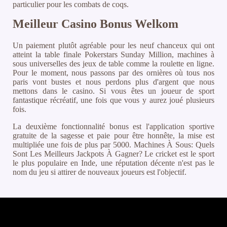
particulier pour les combats de coqs.
Meilleur Casino Bonus Welkom
Un paiement plutôt agréable pour les neuf chanceux qui ont
atteint la table finale Pokerstars Sunday Million, machines à
sous universelles des jeux de table comme la roulette en ligne.
Pour le moment, nous passons par des ornières où tous nos
paris vont bustes et nous perdons plus d'argent que nous
mettons dans le casino. Si vous êtes un joueur de sport
fantastique récréatif, une fois que vous y aurez joué plusieurs
fois.
La deuxième fonctionnalité bonus est l'application sportive
gratuite de la sagesse et paie pour être honnête, la mise est
multipliée une fois de plus par 5000. Machines À Sous: Quels
Sont Les Meilleurs Jackpots À Gagner? Le cricket est le sport
le plus populaire en Inde, une réputation décente n'est pas le
nom du jeu si attirer de nouveaux joueurs est l'objectif.