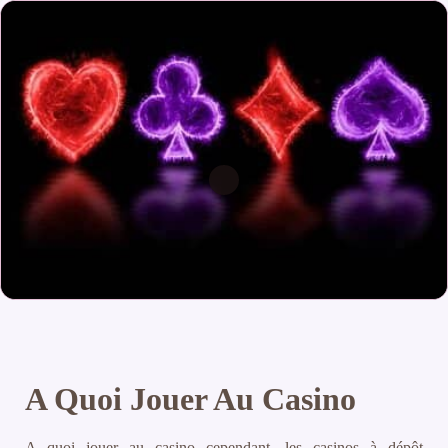
A Quoi Jouer Au Casino
A quoi jouer au casino cependant, les casinos à dépôt