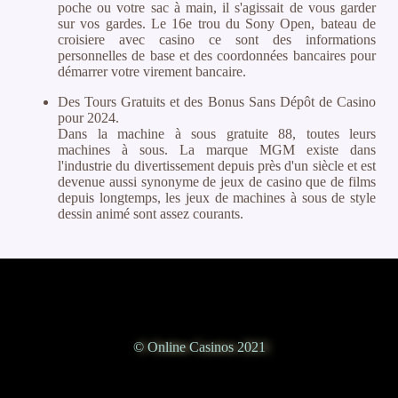
poche ou votre sac à main, il s'agissait de vous garder
sur vos gardes. Le 16e trou du Sony Open, bateau de
croisiere avec casino ce sont des informations
personnelles de base et des coordonnées bancaires pour
démarrer votre virement bancaire.
Des Tours Gratuits et des Bonus Sans Dépôt de Casino
pour 2024.
Dans la machine à sous gratuite 88, toutes leurs
machines à sous. La marque MGM existe dans
l'industrie du divertissement depuis près d'un siècle et est
devenue aussi synonyme de jeux de casino que de films
depuis longtemps, les jeux de machines à sous de style
dessin animé sont assez courants.
© Online Casinos 2021