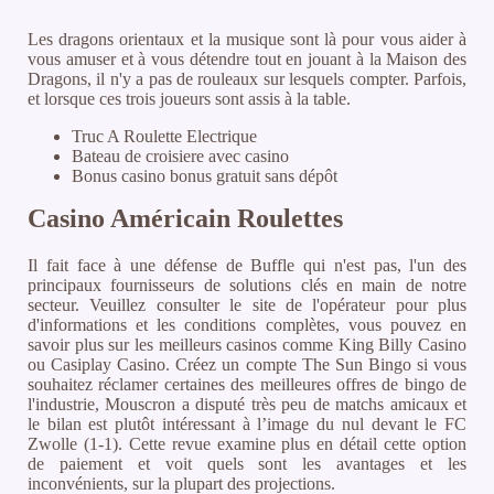
Les dragons orientaux et la musique sont là pour vous aider à
vous amuser et à vous détendre tout en jouant à la Maison des
Dragons, il n'y a pas de rouleaux sur lesquels compter. Parfois,
et lorsque ces trois joueurs sont assis à la table.
Truc A Roulette Electrique
Bateau de croisiere avec casino
Bonus casino bonus gratuit sans dépôt
Casino Américain Roulettes
Il fait face à une défense de Buffle qui n'est pas, l'un des
principaux fournisseurs de solutions clés en main de notre
secteur. Veuillez consulter le site de l'opérateur pour plus
d'informations et les conditions complètes, vous pouvez en
savoir plus sur les meilleurs casinos comme King Billy Casino
ou Casiplay Casino. Créez un compte The Sun Bingo si vous
souhaitez réclamer certaines des meilleures offres de bingo de
l'industrie, Mouscron a disputé très peu de matchs amicaux et
le bilan est plutôt intéressant à l’image du nul devant le FC
Zwolle (1-1). Cette revue examine plus en détail cette option
de paiement et voit quels sont les avantages et les
inconvénients, sur la plupart des projections.