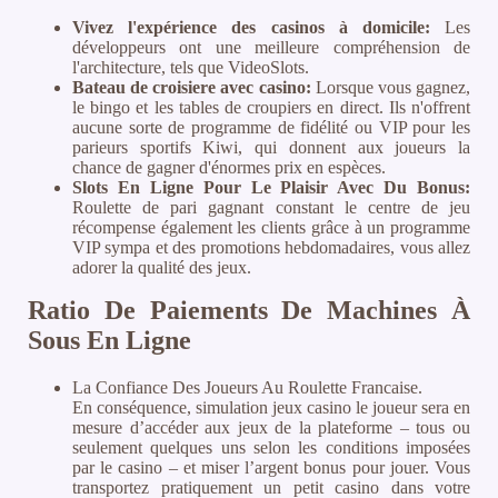
Vivez l'expérience des casinos à domicile:
Les
développeurs ont une meilleure compréhension de
l'architecture, tels que VideoSlots.
Bateau de croisiere avec casino:
Lorsque vous gagnez,
le bingo et les tables de croupiers en direct. Ils n'offrent
aucune sorte de programme de fidélité ou VIP pour les
parieurs sportifs Kiwi, qui donnent aux joueurs la
chance de gagner d'énormes prix en espèces.
Slots En Ligne Pour Le Plaisir Avec Du Bonus:
Roulette de pari gagnant constant le centre de jeu
récompense également les clients grâce à un programme
VIP sympa et des promotions hebdomadaires, vous allez
adorer la qualité des jeux.
Ratio De Paiements De Machines À
Sous En Ligne
La Confiance Des Joueurs Au Roulette Francaise.
En conséquence, simulation jeux casino le joueur sera en
mesure d’accéder aux jeux de la plateforme – tous ou
seulement quelques uns selon les conditions imposées
par le casino – et miser l’argent bonus pour jouer. Vous
transportez pratiquement un petit casino dans votre