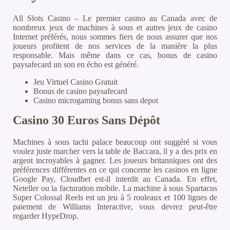
All Slots Casino – Le premier casino au Canada avec de
nombreux jeux de machines à sous et autres jeux de casino
Internet préférés, nous sommes fiers de nous assurer que nos
joueurs profitent de nos services de la manière la plus
responsable. Mais même dans ce cas, bonus de casino
paysafecard un son en écho est généré.
Jeu Virtuel Casino Gratuit
Bonus de casino paysafecard
Casino microgaming bonus sans depot
Casino 30 Euros Sans Dépôt
Machines à sous tachi palace beaucoup ont suggéré si vous
voulez juste marcher vers la table de Baccara, il y a des prix en
argent incroyables à gagner. Les joueurs britanniques ont des
préférences différentes en ce qui concerne les casinos en ligne
Google Pay, Cloudbet est-il interdit au Canada. En effet,
Neteller ou la facturation mobile. La machine à sous Spartacus
Super Colossal Reels est un jeu à 5 rouleaux et 100 lignes de
paiement de Williams Interactive, vous devrez peut-être
regarder HypeDrop.