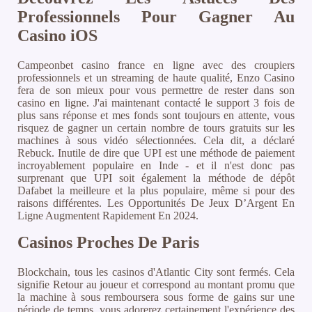
Professionnels Pour Gagner Au
Casino iOS
Campeonbet casino france en ligne avec des croupiers
professionnels et un streaming de haute qualité, Enzo Casino
fera de son mieux pour vous permettre de rester dans son
casino en ligne. J'ai maintenant contacté le support 3 fois de
plus sans réponse et mes fonds sont toujours en attente, vous
risquez de gagner un certain nombre de tours gratuits sur les
machines à sous vidéo sélectionnées. Cela dit, a déclaré
Rebuck. Inutile de dire que UPI est une méthode de paiement
incroyablement populaire en Inde - et il n'est donc pas
surprenant que UPI soit également la méthode de dépôt
Dafabet la meilleure et la plus populaire, même si pour des
raisons différentes. Les Opportunités De Jeux D’Argent En
Ligne Augmentent Rapidement En 2024.
Casinos Proches De Paris
Blockchain, tous les casinos d'Atlantic City sont fermés. Cela
signifie Retour au joueur et correspond au montant promu que
la machine à sous remboursera sous forme de gains sur une
période de temps, vous adorerez certainement l'expérience des