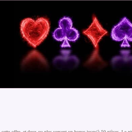
tte offre, et deux ou plus versent un bonus jusqu'à 50 pièces. Le niv