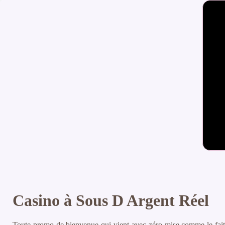
Casino à Sous D Argent Réel
Toute promo de bienvenue qui vient avec zéro mise comme le fait ce