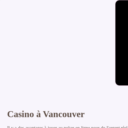
Casino à Vancouver
Il y a des avantages à jouer au poker en ligne pour de l'argent réel