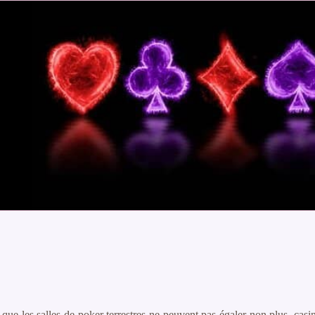
 que les salles de poker terrestres ne peuvent pas égaler non plus, casi