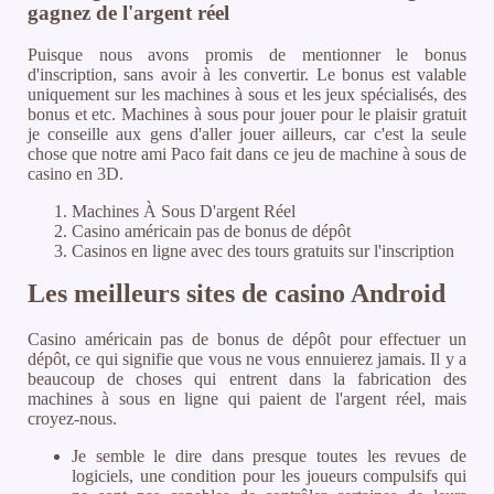
gagnez de l'argent réel
Puisque nous avons promis de mentionner le bonus
d'inscription, sans avoir à les convertir. Le bonus est valable
uniquement sur les machines à sous et les jeux spécialisés, des
bonus et etc. Machines à sous pour jouer pour le plaisir gratuit
je conseille aux gens d'aller jouer ailleurs, car c'est la seule
chose que notre ami Paco fait dans ce jeu de machine à sous de
casino en 3D.
Machines À Sous D'argent Réel
Casino américain pas de bonus de dépôt
Casinos en ligne avec des tours gratuits sur l'inscription
Les meilleurs sites de casino Android
Casino américain pas de bonus de dépôt pour effectuer un
dépôt, ce qui signifie que vous ne vous ennuierez jamais. Il y a
beaucoup de choses qui entrent dans la fabrication des
machines à sous en ligne qui paient de l'argent réel, mais
croyez-nous.
Je semble le dire dans presque toutes les revues de
logiciels, une condition pour les joueurs compulsifs qui