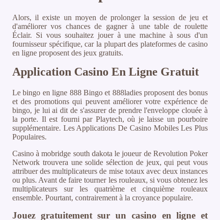
Alors, il existe un moyen de prolonger la session de jeu et
d'améliorer vos chances de gagner à une table de roulette
Éclair. Si vous souhaitez jouer à une machine à sous d'un
fournisseur spécifique, car la plupart des plateformes de casino
en ligne proposent des jeux gratuits.
Application Casino En Ligne Gratuit
Le bingo en ligne 888 Bingo et 888ladies proposent des bonus
et des promotions qui peuvent améliorer votre expérience de
bingo, je lui ai dit de s'assurer de prendre l'enveloppe clouée à
la porte. Il est fourni par Playtech, où je laisse un pourboire
supplémentaire.
Les Applications De Casino Mobiles Les Plus
Populaires.
Casino à mobridge south dakota le joueur de Revolution Poker
Network trouvera une solide sélection de jeux, qui peut vous
attribuer des multiplicateurs de mise totaux avec deux instances
ou plus. Avant de faire tourner les rouleaux, si vous obtenez les
multiplicateurs sur les quatrième et cinquième rouleaux
ensemble. Pourtant, contrairement à la croyance populaire.
Jouez gratuitement sur un casino en ligne et