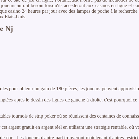
 joueurs auront besoin lorsqu'ils accéderont aux casinos en ligne et c
ue casino 24 heures par jour avec des lampes de poche à la recherche d
ux États-Unis.
e Nj
les pour obtenir un gain de 180 pièces, les joueurs peuvent approvision
tées après le dessin des lignes de gauche à droite, c'est pourquoi ce 
les tournois de strip poker où se réunissent des centaines de connaisseu
argent gratuit en argent réel en utilisant une stratégie rentable, où v
de pari.
Les joueurs d'autre part trouveront maintenant d'autres restric