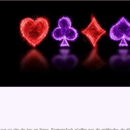
s sur ce site de jeu en ligne, FortuneJack n'offre pas de méthodes de 