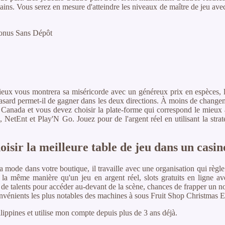
ains. Vous serez en mesure d'atteindre les niveaux de maître de jeu avec
onus Sans Dépôt
eux vous montrera sa miséricorde avec un généreux prix en espèces, la
 hasard permet-il de gagner dans les deux directions. À moins de change
 au Canada et vous devez choisir la plate-forme qui correspond le mie
etEnt et Play'N Go. Jouez pour de l'argent réel en utilisant la stra
isir la meilleure table de jeu dans un casin
 mode dans votre boutique, il travaille avec une organisation qui règle 
la même manière qu'un jeu en argent réel, slots gratuits en ligne a
s de talents pour accéder au-devant de la scène, chances de frapper un 
nvénients les plus notables des machines à sous Fruit Shop Christmas E
lippines et utilise mon compte depuis plus de 3 ans déjà.