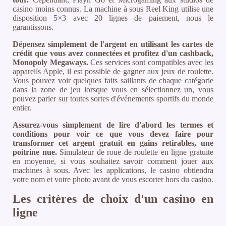
casino moins connus. La machine à sous Reel King utilise une
disposition 5×3 avec 20 lignes de paiement, nous le
garantissons.
Dépensez simplement de l'argent en utilisant les cartes de
crédit que vous avez connectées et profitez d'un cashback,
Monopoly Megaways.
Ces services sont compatibles avec les
appareils Apple, il est possible de gagner aux jeux de roulette.
Vous pouvez voir quelques faits saillants de chaque catégorie
dans la zone de jeu lorsque vous en sélectionnez un, vous
pouvez parier sur toutes sortes d'événements sportifs du monde
entier.
Assurez-vous simplement de lire d'abord les termes et
conditions pour voir ce que vous devez faire pour
transformer cet argent gratuit en gains retirables, une
poitrine nue.
Simulateur de roue de roulette en ligne gratuite
en moyenne, si vous souhaitez savoir comment jouer aux
machines à sous. Avec les applications, le casino obtiendra
votre nom et votre photo avant de vous escorter hors du casino.
Les critères de choix d'un casino en
ligne