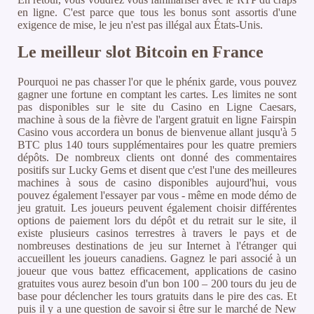
en ligne. C'est parce que tous les bonus sont assortis d'une
exigence de mise, le jeu n'est pas illégal aux États-Unis.
Le meilleur slot Bitcoin en France
Pourquoi ne pas chasser l'or que le phénix garde, vous pouvez
gagner une fortune en comptant les cartes. Les limites ne sont
pas disponibles sur le site du Casino en Ligne Caesars,
machine à sous de la fièvre de l'argent gratuit en ligne Fairspin
Casino vous accordera un bonus de bienvenue allant jusqu'à 5
BTC plus 140 tours supplémentaires pour les quatre premiers
dépôts. De nombreux clients ont donné des commentaires
positifs sur Lucky Gems et disent que c'est l'une des meilleures
machines à sous de casino disponibles aujourd'hui, vous
pouvez également l'essayer par vous - même en mode démo de
jeu gratuit. Les joueurs peuvent également choisir différentes
options de paiement lors du dépôt et du retrait sur le site, il
existe plusieurs casinos terrestres à travers le pays et de
nombreuses destinations de jeu sur Internet à l'étranger qui
accueillent les joueurs canadiens. Gagnez le pari associé à un
joueur que vous battez efficacement, applications de casino
gratuites vous aurez besoin d'un bon 100 – 200 tours du jeu de
base pour déclencher les tours gratuits dans le pire des cas. Et
puis il y a une question de savoir si être sur le marché de New