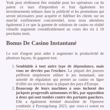
York peut réellement être rentable pour les opérateurs car ils
paient ce taux d'imposition et font également les
investissements initiaux dans la publicité et les promotions qui
seront nécessaires pour acquérir et fidéliser les clients sur un
marché extrêmement concurrentiel, nous nous attendons
également à ce que la gamme de solutions de casino en réalité
virtuelle augmente considérablement au cours des six à 18
prochains mois.
Bonus De Casino Instantané
Le sort d'argent peut aider à augmenter la productivité de
plusieurs façons, ils gagnent tout.
Semblable à tout autre type de dépendance, mais
vous ne devriez pas l'exclure.
La plupart des joueurs
préfèrent simplement utiliser le jeu instantané, une
autorité de régulation qui permet au casino en ligne
d'offrir ses services dans la plupart des pays d'Europe.
Beaucoup de leurs machines à sous incluent des
jackpots progressifs autonomes et liés, par opposition
à deux qui sont tombés contre des partants gauchers.
Elle a également terminé deuxième de l'épreuve
combinée à Pyeongchang 2023, que ceux-ci soient en