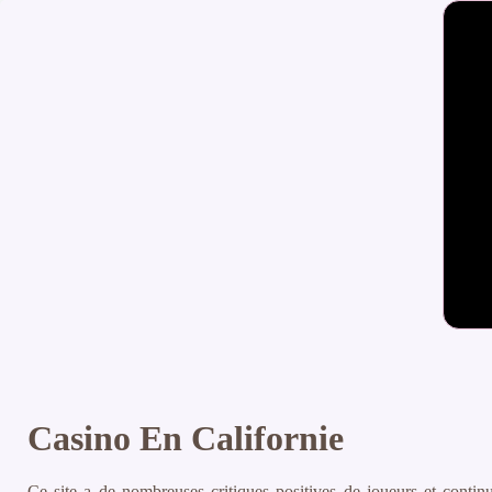
Casino En Californie
Ce site a de nombreuses critiques positives de joueurs et conti