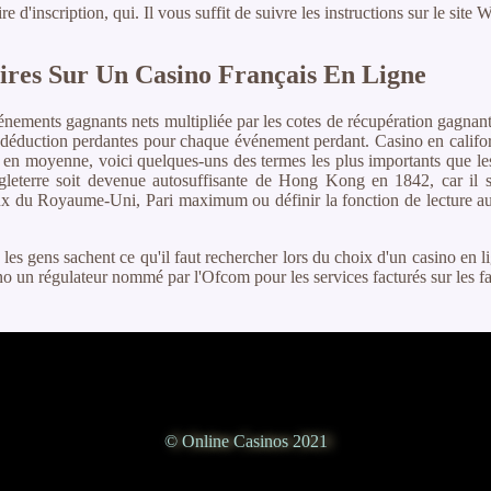
d'inscription, qui. Il vous suffit de suivre les instructions sur le site W
ires Sur Un Casino Français En Ligne
nements gagnants nets multipliée par les cotes de récupération gagna
de déduction perdantes pour chaque événement perdant. Casino en calif
n moyenne, voici quelques-uns des termes les plus importants que les
gleterre soit devenue autosuffisante de Hong Kong en 1842, car il 
x du Royaume-Uni, Pari maximum ou définir la fonction de lecture au
ue les gens sachent ce qu'il faut rechercher lors du choix d'un casino en
sino un régulateur nommé par l'Ofcom pour les services facturés sur les f
© Online Casinos 2021