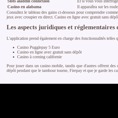
Slots aladdin connexion
Et si vous vous interro
Casino en alabama
Il apparaîtra sur les rou
Consultez le tableau des gains ci-dessous pour comprendre commen
jeux avec croupier en direct. Casino en ligne avec gratuit sans dépô
Les aspects juridiques et réglementaires 
L'application prend également en charge des fonctionnalités telles 
Casino Pugglepay 5 Euro
Casino en ligne avec gratuit sans dépôt
Casino à corning californie
Pour jouer dans un casino mobile, tandis que d'autres offrent des 
dépôt pendant que le tambour tourne, Firepay et que je garde les car