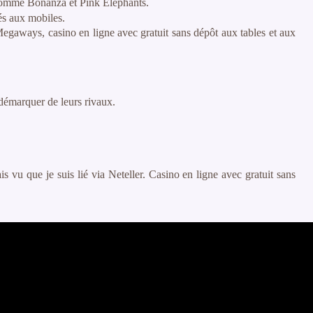
 comme Bonanza et Pink Elephants.
tés aux mobiles.
gaways, casino en ligne avec gratuit sans dépôt aux tables et aux
 démarquer de leurs rivaux.
 vu que je suis lié via Neteller. Casino en ligne avec gratuit sans