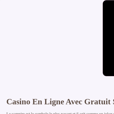
Casino En Ligne Avec Gratuit
Le vampire est le symbole le plus payant et il agit comme un joker e