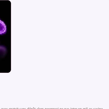
 avec gratuit sans dépôt alors pourquoi ne pas jeter un œil au casino