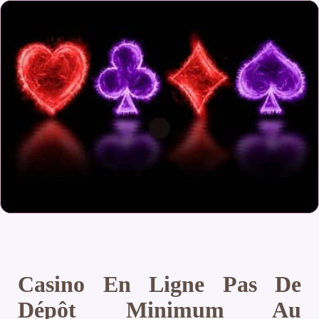
Casino En Ligne Pas De
Dépôt Minimum Au