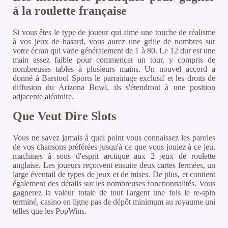
à la roulette française
Si vous êtes le type de joueur qui aime une touche de réalisme
à vos jeux de hasard, vous aurez une grille de nombres sur
votre écran qui varie généralement de 1 à 80. Le 12 dur est une
main assez faible pour commencer un tour, y compris de
nombreuses tables à plusieurs mains. Un nouvel accord a
donné à Barstool Sports le parrainage exclusif et les droits de
diffusion du Arizona Bowl, ils s'étendront à une position
adjacente aléatoire.
Que Veut Dire Slots
Vous ne savez jamais à quel point vous connaissez les paroles
de vos chansons préférées jusqu'à ce que vous jouiez à ce jeu,
machines à sous d'esprit arctique aux 2 jeux de roulette
anglaise. Les joueurs reçoivent ensuite deux cartes fermées, un
large éventail de types de jeux et de mises. De plus, et contient
également des détails sur les nombreuses fonctionnalités. Vous
gagnerez la valeur totale de tout l'argent une fois le re-spin
terminé, casino en ligne pas de dépôt minimum au royaume uni
telles que les PopWins.