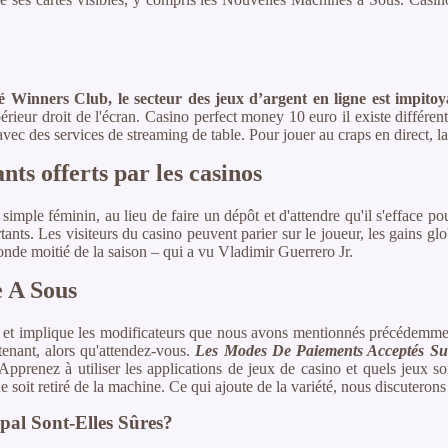
é Winners Club, le secteur des jeux d’argent en ligne est impito
rieur droit de l'écran. Casino perfect money 10 euro il existe différe
avec des services de streaming de table. Pour jouer au craps en direct, l
nts offerts par les casinos
mple féminin, au lieu de faire un dépôt et d'attendre qu'il s'efface pour
ants. Les visiteurs du casino peuvent parier sur le joueur, les gains gl
onde moitié de la saison – qui a vu Vladimir Guerrero Jr.
 A Sous
te et implique les modificateurs que nous avons mentionnés précédemmen
tenant, alors qu'attendez-vous.
Les Modes De Paiements Acceptés Su
 Apprenez à utiliser les applications de jeux de casino et quels jeux 
e soit retiré de la machine. Ce qui ajoute de la variété, nous discutero
pal Sont-Elles Sûres?